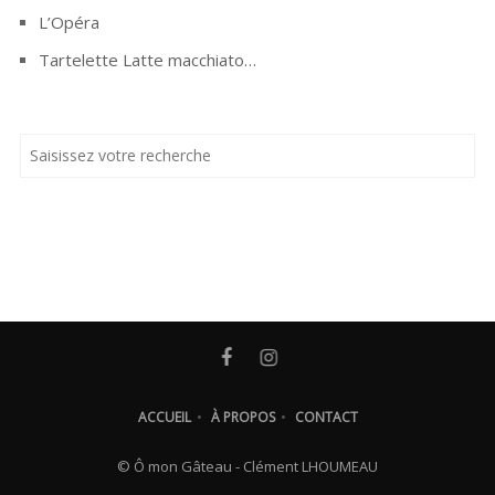
L’Opéra
Tartelette Latte macchiato…
ACCUEIL
•
À PROPOS
•
CONTACT
© Ô mon Gâteau - Clément LHOUMEAU