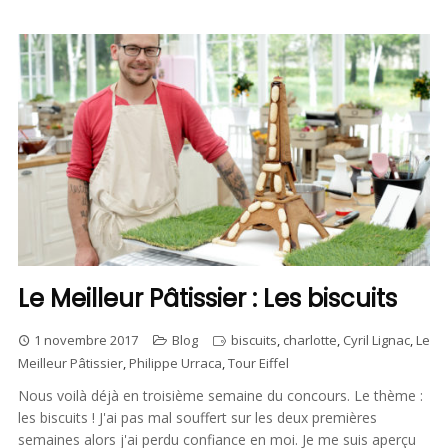
Le Meilleur Pâtissier : Les biscuits
1 novembre 2017
Blog
biscuits
,
charlotte
,
Cyril Lignac
,
Le
Meilleur Pâtissier
,
Philippe Urraca
,
Tour Eiffel
Nous voilà déjà en troisième semaine du concours. Le thème :
les biscuits ! J'ai pas mal souffert sur les deux premières
semaines alors j'ai perdu confiance en moi. Je me suis aperçu