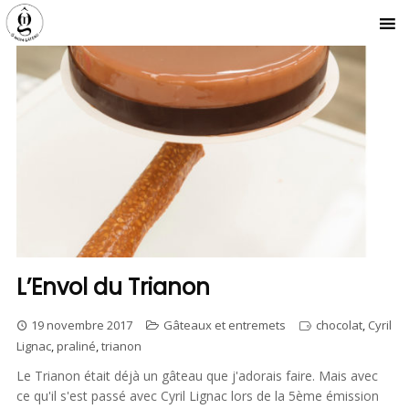
L’Envol du Trianon
19 novembre 2017
Gâteaux et entremets
chocolat
,
Cyril
Lignac
,
praliné
,
trianon
Le Trianon était déjà un gâteau que j'adorais faire. Mais avec
ce qu'il s'est passé avec Cyril Lignac lors de la 5ème émission