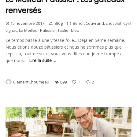
renversés
15 novembre 2017
Blog
Benoît Couvrand
,
chocolat
,
Cyril
Lignac
,
Le Meilleur Pâtissier
,
tablier bleu
Le temps passe à une vitesse folle... Déjà en 5ème semaine.
Nous étions douze pâtissiers et nous ne sommes plus que
sept. Là, tout de suite, vous vous dites que je me trompe et
que nous...
Lire la suite →
Clément Lhoumeau
899
1
2