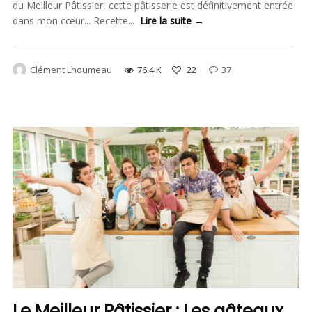
du Meilleur Pâtissier, cette pâtisserie est définitivement entrée
dans mon cœur... Recette...
Lire la suite →
Clément Lhoumeau
76.4 K
22
37
Le Meilleur Pâtissier : Les gâteaux