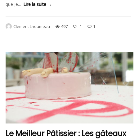
que je...
Lire la suite →
Clément Lhoumeau
497
1
1
Le Meilleur Pâtissier : Les gâteaux