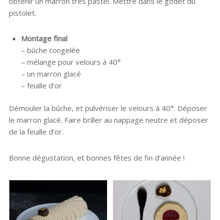
obtenir un marron très pastel. Mettre dans le godet du
pistolet.
Montage final
– bûche congelée
– mélange pour velours à 40°
– un marron glacé
– feuille d’or
Démouler la bûche, et pulvériser le velours à 40°. Déposer
le marron glacé. Faire briller au nappage neutre et déposer
de la feuille d’or.
Bonne dégustation, et bonnes fêtes de fin d’année !