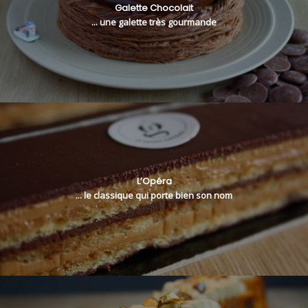
Galette Chocolait
... une galette très gourmande
L’Opéra
... le classique qui porte bien son nom