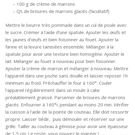
– 100 g de crème de marrons
– QS de brisures de marrons glacés (facultatif)
Mettre le beurre très pommade dans un cul de poule avec
le sucre. Crémer à l’aide d’une spatule. Ajouter les œufs et
les jaunes d’œufs et bien foisonner au fouet. Ajouter la
farine et la levure tamisées ensemble. Mélanger à la
spatule pour avoir une texture bien homogène. Ajouter le
lait. Mélanger au fouet à nouveau pour bien foisonner.
Ajouter la crème de marron et mélanger à nouveau. Mettre
l’appareil dans une poche sans douille et laisser reposer 1h
minimum au froid. Préchauffer le four à 160°. Couler
l’appareil régulièrement dans un moule à cake
préalablement graissé. Parsemer de brisures de marrons
glacés. Enfourner à 160°c pendant au moins 20 min. Vérifier
la cuisson à l’aide de la pointe de couteau. Elle doit ressortir
propre. Laisser tiédir, puis démouler et réserver sur une
grille. Tailler au couteau à génoise pour avoir une épaisseur
de 1,5 cm. Le reste, vous pouvez le manger !