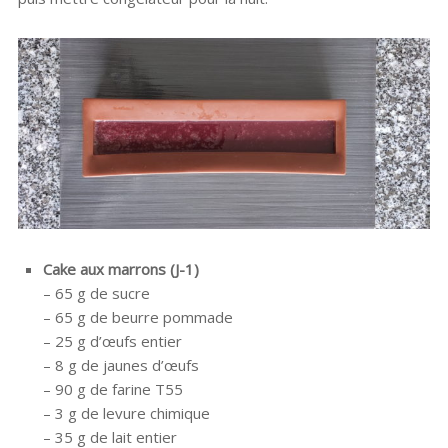
Cake aux marrons (J-1)
– 65 g de sucre
– 65 g de beurre pommade
– 25 g d’œufs entier
– 8 g de jaunes d’œufs
– 90 g de farine T55
– 3 g de levure chimique
– 35 g de lait entier