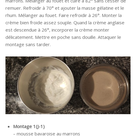
marrons. Mélanger au fouet et cuire à 82° sans cesser de
remuer. Refroidir à 70° et ajouter la masse gélatine et le
rhum. Mélanger au fouet. Faire refroidir à 26°. Monter la
crème bien froide assez souple. Quand la crème anglaise
est descendue à 26°, incorporer la crème monter
délicatement. Mettre en poche sans douille. Attaquer le
montage sans tarder.
Montage 1(J-1)
– mousse bavaroise au marrons