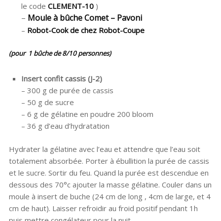
le code
CLEMENT-10
)
–
Moule à bûche Comet – Pavoni
–
Robot-Cook de chez Robot-Coupe
(pour 1 bûche de 8/10 personnes)
Insert confit cassis (J-2)
– 300 g de purée de cassis
– 50 g de sucre
– 6 g de gélatine en poudre 200 bloom
– 36 g d’eau d’hydratation
Hydrater la gélatine avec l’eau et attendre que l’eau soit
totalement absorbée. Porter à ébullition la purée de cassis
et le sucre. Sortir du feu. Quand la purée est descendue en
dessous des 70°c ajouter la masse gélatine. Couler dans un
moule à insert de buche (24 cm de long , 4cm de large, et 4
cm de haut). Laisser refroidir au froid positif pendant 1h
puis mettre congélateur pour la nuit.