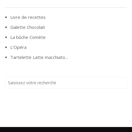
Livre de recettes
Galette Chocolait
La bûche Comète
L’Opéra
Tartelette Latte macchiato…