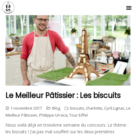
Le Meilleur Pâtissier : Les biscuits
1 novembre 2017
Blog
biscuits
,
charlotte
,
Cyril Lignac
,
Le
Meilleur Pâtissier
,
Philippe Urraca
,
Tour Eiffel
Nous voilà déjà en troisième semaine du concours. Le thème :
les biscuits ! J'ai pas mal souffert sur les deux premières