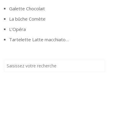
Galette Chocolait
La bûche Comète
L’Opéra
Tartelette Latte macchiato…