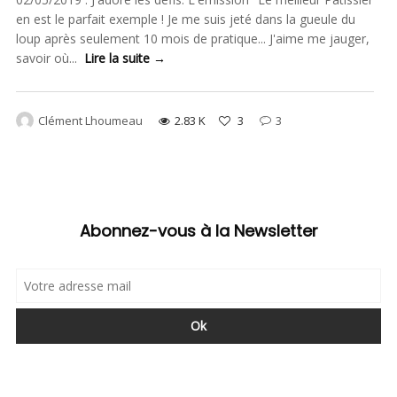
en est le parfait exemple ! Je me suis jeté dans la gueule du
loup après seulement 10 mois de pratique... J'aime me jauger,
savoir où...
Lire la suite →
Clément Lhoumeau
2.83 K
3
3
Abonnez-vous à la Newsletter