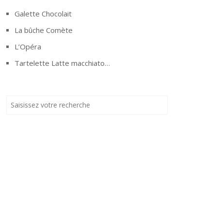
Galette Chocolait
La bûche Comète
L’Opéra
Tartelette Latte macchiato…