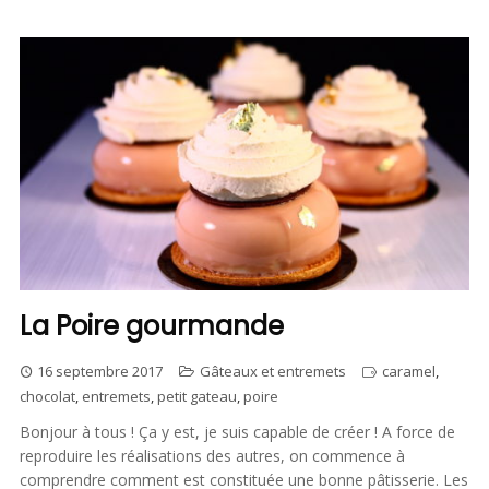
La Poire gourmande
16 septembre 2017
Gâteaux et entremets
caramel
,
chocolat
,
entremets
,
petit gateau
,
poire
Bonjour à tous ! Ça y est, je suis capable de créer ! A force de
reproduire les réalisations des autres, on commence à
comprendre comment est constituée une bonne pâtisserie. Les