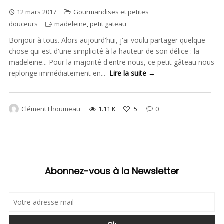
12 mars 2017
Gourmandises et petites
douceurs
madeleine
,
petit gateau
Bonjour à tous. Alors aujourd'hui, j'ai voulu partager quelque
chose qui est d'une simplicité à la hauteur de son délice : la
madeleine... Pour la majorité d'entre nous, ce petit gâteau nous
replonge immédiatement en...
Lire la suite →
Clément Lhoumeau
1.11 K
5
0
Abonnez-vous à la Newsletter