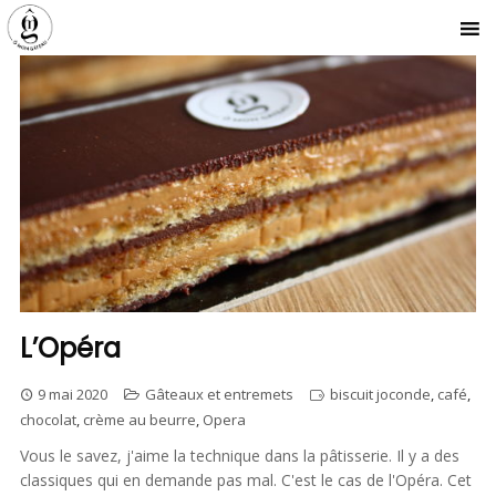
L’Opéra
9 mai 2020
Gâteaux et entremets
biscuit joconde
,
café
,
chocolat
,
crème au beurre
,
Opera
Vous le savez, j'aime la technique dans la pâtisserie. Il y a des
classiques qui en demande pas mal. C'est le cas de l'Opéra. Cet