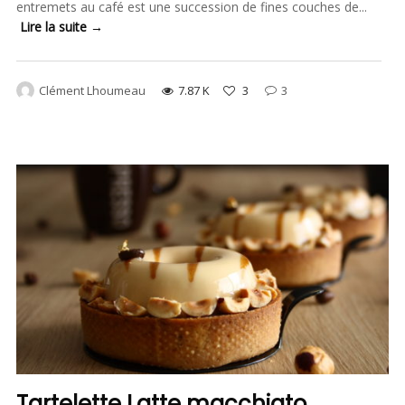
entremets au café est une succession de fines couches de...
Lire la suite →
Clément Lhoumeau
7.87 K
3
3
Tartelette Latte macchiato…