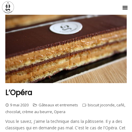
L’Opéra
9 mai 2020
Gâteaux et entremets
biscuit joconde
,
café
,
chocolat
,
crème au beurre
,
Opera
Vous le savez, j'aime la technique dans la pâtisserie. Il y a des
classiques qui en demande pas mal. C'est le cas de l'Opéra. Cet