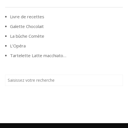
Livre de recettes
Galette Chocolait
La bûche Comète
L’Opéra
Tartelette Latte macchiato…