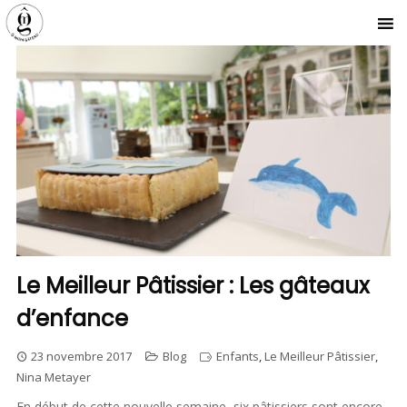
Le Meilleur Pâtissier : Les gâteaux
d’enfance
23 novembre 2017
Blog
Enfants
,
Le Meilleur Pâtissier
,
Nina Metayer
En début de cette nouvelle semaine, six pâtissiers sont encore