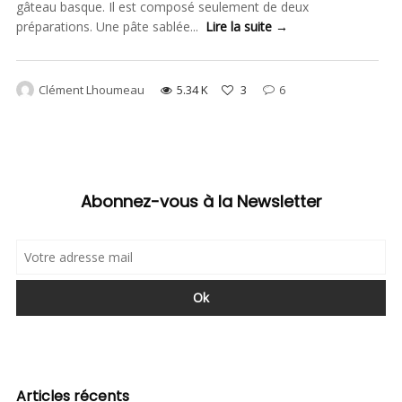
gâteau basque. Il est composé seulement de deux
préparations. Une pâte sablée...
Lire la suite →
Clément Lhoumeau
5.34 K
3
6
Abonnez-vous à la Newsletter
Articles récents