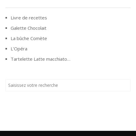
Livre de recettes
Galette Chocolait
La bûche Comète
L’Opéra
Tartelette Latte macchiato…