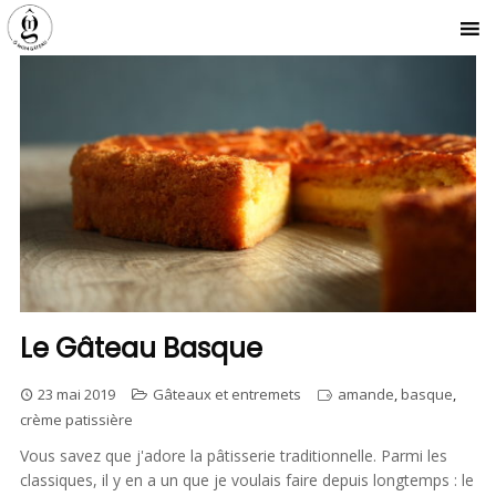
Le Gâteau Basque
23 mai 2019
Gâteaux et entremets
amande
,
basque
,
crème patissière
Vous savez que j'adore la pâtisserie traditionnelle. Parmi les
classiques, il y en a un que je voulais faire depuis longtemps : le