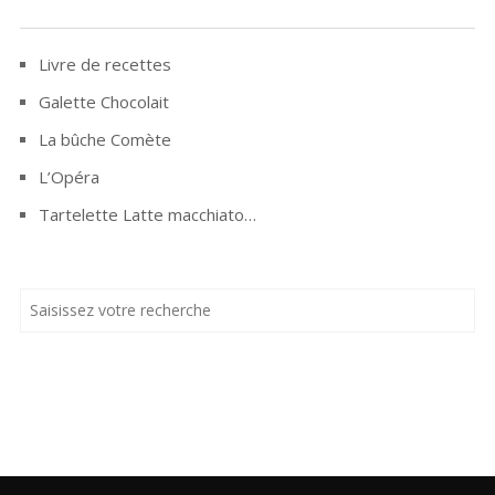
Livre de recettes
Galette Chocolait
La bûche Comète
L’Opéra
Tartelette Latte macchiato…