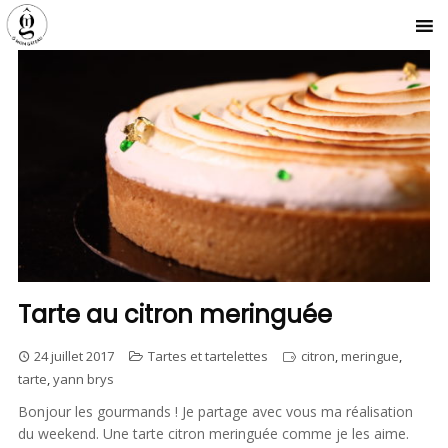
Tarte au citron meringuée
24 juillet 2017
Tartes et tartelettes
citron
,
meringue
,
tarte
,
yann brys
Bonjour les gourmands ! Je partage avec vous ma réalisation
du weekend. Une tarte citron meringuée comme je les aime.