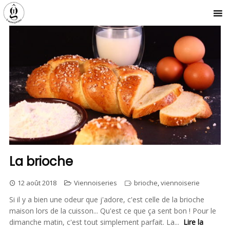
La brioche
12 août 2018
Viennoiseries
brioche
,
viennoiserie
Si il y a bien une odeur que j'adore, c'est celle de la brioche
maison lors de la cuisson... Qu'est ce que ça sent bon ! Pour le
dimanche matin, c'est tout simplement parfait. La...
Lire la