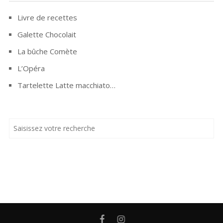
Livre de recettes
Galette Chocolait
La bûche Comète
L’Opéra
Tartelette Latte macchiato…