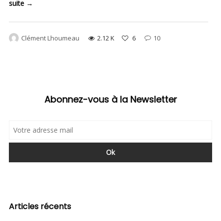
suite →
Clément Lhoumeau
2.12 K
6
10
Abonnez-vous à la Newsletter
Articles récents