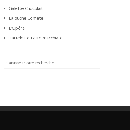
Galette Chocolait
La bûche Comète
L’Opéra
Tartelette Latte macchiato…