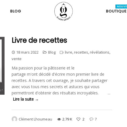
BLOG
BOUTIQUE
Livre de recettes
18 mars 2022
Blog
livre
,
recettes
,
révélations
,
vente
Ma passion pour la pâtisserie et le
partage m'ont décidé d'écrire mon premier livre de
recettes. A travers cet ouvrage, je souhaite partager
avec vous tous mes secrets et astuces qui vous
permettront d'obtenir des résultats incroyables. ...
Lire la suite →
Clément Lhoumeau
2.79 K
2
7